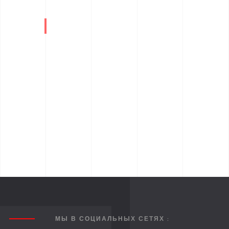
МЫ В СОЦИАЛЬНЫХ СЕТЯХ :